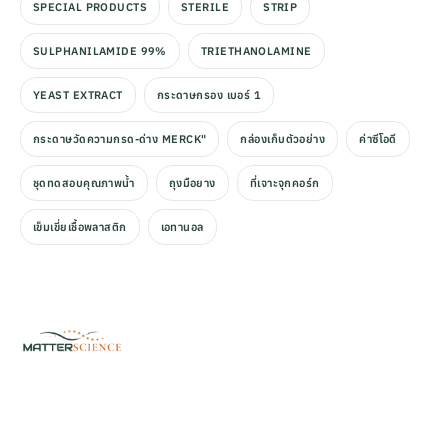
SPECIAL PRODUCTS
STERILE
STRIP
SULPHANILAMIDE 99%
TRIETHANOLAMINE
YEAST EXTRACT
กระดาษกรอง เบอร์ 1
กระดาษวัดความกรด-ด่าง MERCK"
กล่องเก็บตัวอย่าง
ค่าซีโอดี
ชุดทดสอบคุณภาพน้ำ
ถุงมือยาง
ที่เจาะจุกคอร์ก
เข็มเขี่ยเชื้อพลาสติก
เอทานอล