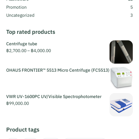
Promotion
5
Uncategorized
3
Top rated products
Centrifuge tube
฿
2,700.00
–
฿
4,000.00
OHAUS FRONTIER™ 5513 Micro Centrifuge (FC5513)
VWR UV-1600PC UV/Visible Spectrophotometer
฿
99,000.00
Product tags