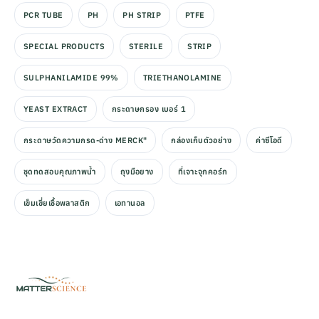
PCR TUBE
PH
PH STRIP
PTFE
SPECIAL PRODUCTS
STERILE
STRIP
SULPHANILAMIDE 99%
TRIETHANOLAMINE
YEAST EXTRACT
กระดาษกรอง เบอร์ 1
กระดาษวัดความกรด-ด่าง MERCK"
กล่องเก็บตัวอย่าง
ค่าซีโอดี
ชุดทดสอบคุณภาพน้ำ
ถุงมือยาง
ที่เจาะจุกคอร์ก
เข็มเขี่ยเชื้อพลาสติก
เอทานอล