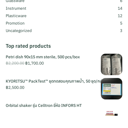
Glassware
6
Instrument
14
Plasticware
12
Promotion
5
Uncategorized
3
Top rated products
Petri dish 90x15 mm sterile, 500 pcs/box
฿
2,200.00
฿
1,700.00
KYORITSU™ PackTest™ ชุดทดสอบคุณภาพน้ำ, 50 ชุด/กล่อง
฿
2,500.00
Orbital shaker รุ่น Celltron ยี่ห้อ INFORS HT